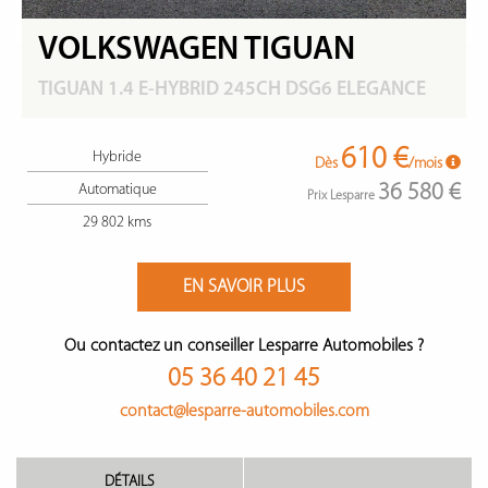
VOLKSWAGEN TIGUAN
TIGUAN 1.4 E-HYBRID 245CH DSG6 ELEGANCE
610 €
Hybride
Dès
/mois
36 580 €
Automatique
Prix Lesparre
29 802 kms
EN SAVOIR PLUS
Ou contactez un conseiller Lesparre Automobiles ?
05 36 40 21 45
contact@lesparre-automobiles.com
DÉTAILS