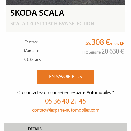
SKODA SCALA
SCALA 1.0 TSI 115CH BVA SELECTION
308 €
Essence
Dès
/mois
20 630 €
Manuelle
Prix Lesparre
10 638 kms
EN SAVOIR PLUS
Ou contactez un conseiller Lesparre Automobiles ?
05 36 40 21 45
contact@lesparre-automobiles.com
DÉTAILS