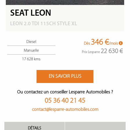
SEAT LEON
LEON 2.0 TDI 115CH STYLE XL
346 €
Diesel
Dès
/mois
22 630 €
Manuelle
Prix Lesparre
17 628 kms
EN SAVOIR PLUS
Ou contactez un conseiller Lesparre Automobiles ?
05 36 40 21 45
contact@lesparre-automobiles.com
DÉTAILS