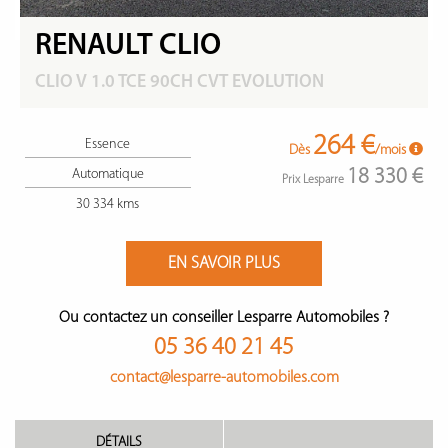
RENAULT CLIO
CLIO V 1.0 TCE 90CH CVT EVOLUTION
264 €
Essence
Dès
/mois
18 330 €
Automatique
Prix Lesparre
30 334 kms
EN SAVOIR PLUS
Ou contactez un conseiller Lesparre Automobiles ?
05 36 40 21 45
contact@lesparre-automobiles.com
DÉTAILS