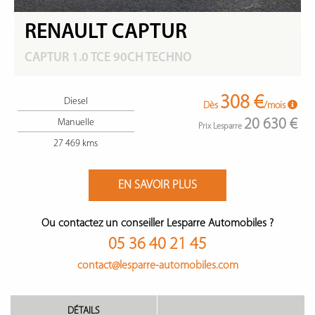
RENAULT CAPTUR
CAPTUR 1.0 TCE 90CH TECHNO
308 €
Diesel
Dès
/mois
20 630 €
Manuelle
Prix Lesparre
27 469 kms
EN SAVOIR PLUS
Ou contactez un conseiller Lesparre Automobiles ?
05 36 40 21 45
contact@lesparre-automobiles.com
DÉTAILS