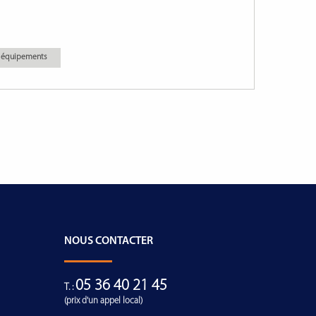
es équipements
NOUS CONTACTER
05 36 40 21 45
T. :
(prix d'un appel local)