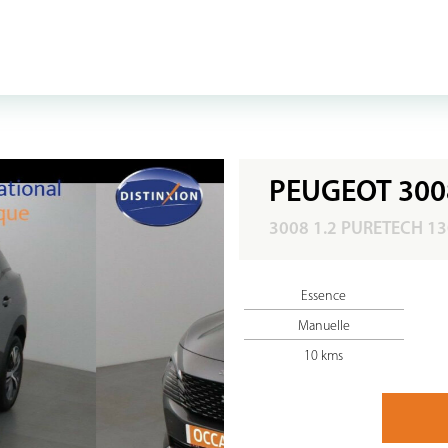
PEUGEOT 300
3008 1.2 PURETECH 1
Essence
Manuelle
10 kms