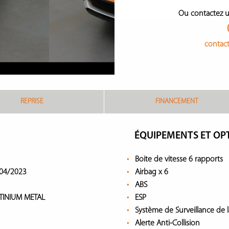
Ou contactez u
contac
REPRISE
FINANCEMENT
ÉQUIPEMENTS ET OP
Boite de vitesse 6 rapports
04/2023
Airbag x 6
ABS
ATINIUM METAL
ESP
Système de Surveillance de 
Alerte Anti-Collision