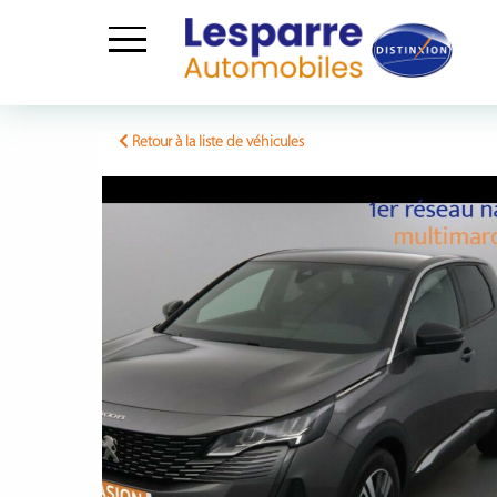
Skip
to
Retour à la liste de véhicules
content