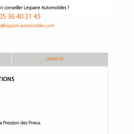
n conseiller Lesparre Automobiles ?
05 36 40 21 45
t@lesparre-automobiles.com
LIVRAISON
TIONS
la Pression des Pneus