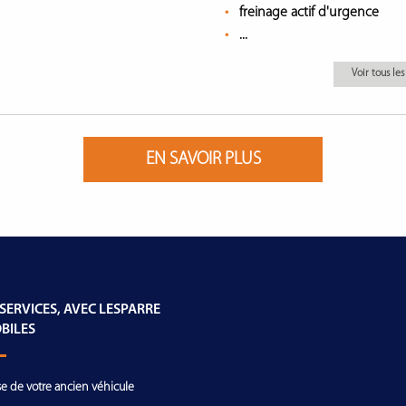
freinage actif d'urgence
...
Voir tous l
EN SAVOIR PLUS
 SERVICES, AVEC LESPARRE
BILES
se de votre ancien véhicule