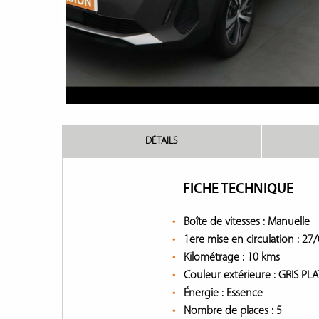
DÉTAILS
FICHE TECHNIQUE
Boîte de vitesses :
Manuelle
1ere mise en circulation :
27/
Kilométrage :
10 kms
Couleur extérieure :
GRIS PL
Énergie :
Essence
Nombre de places :
5