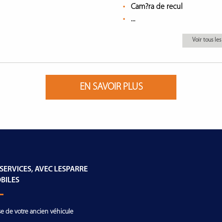
Cam?ra de recul
...
Voir tous l
EN SAVOIR PLUS
 SERVICES, AVEC LESPARRE
BILES
se de votre ancien véhicule