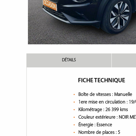
DÉTAILS
FICHE TECHNIQUE
Boîte de vitesses :
Manuelle
1ere mise en circulation :
19/
Kilométrage :
26 399 kms
Couleur extérieure :
NOIR ME
Énergie :
Essence
Nombre de places :
5