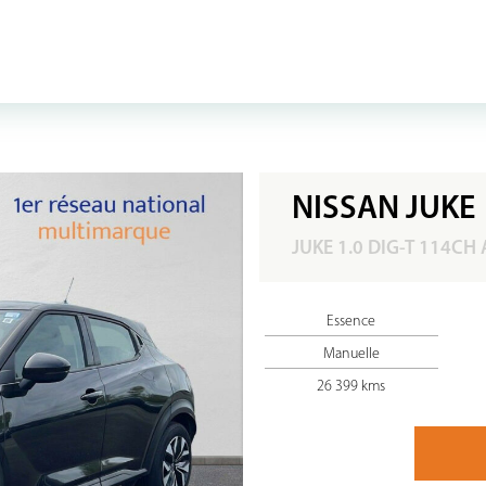
NISSAN JUKE
JUKE 1.0 DIG-T 114CH
Essence
Manuelle
26 399 kms