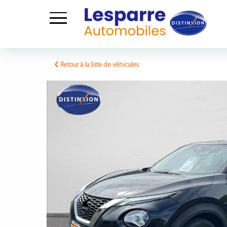
Skip
to
Retour à la liste de véhicules
content