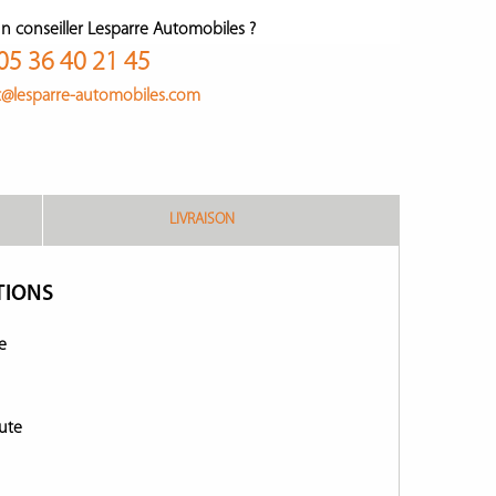
n conseiller Lesparre Automobiles ?
05 36 40 21 45
t@lesparre-automobiles.com
LIVRAISON
TIONS
e
ute