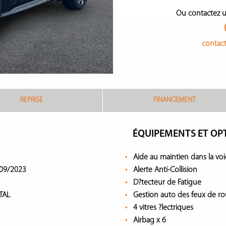
Ou contactez u
contac
REPRISE
FINANCEMENT
ÉQUIPEMENTS ET OP
Aide au maintien dans la voi
09/2023
Alerte Anti-Collision
D?tecteur de Fatigue
TAL
Gestion auto des feux de ro
4 vitres ?lectriques
Airbag x 6