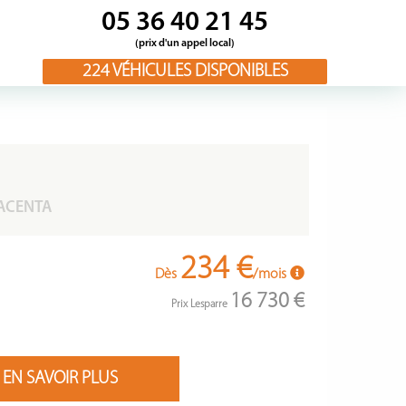
05 36 40 21 45
(prix d'un appel local)
224
VÉHICULES DISPONIBLES
 ACENTA
234 €
Dès
/mois
16 730 €
Prix Lesparre
EN SAVOIR PLUS