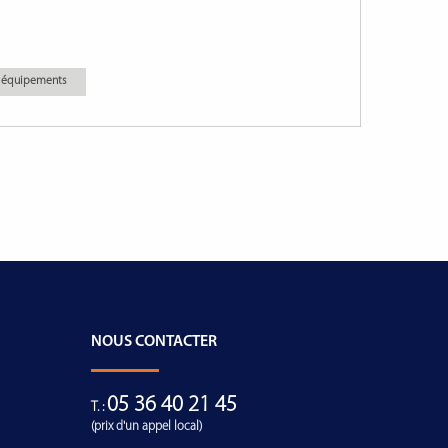
es équipements
NOUS CONTACTER
05 36 40 21 45
T. :
(prix d'un appel local)