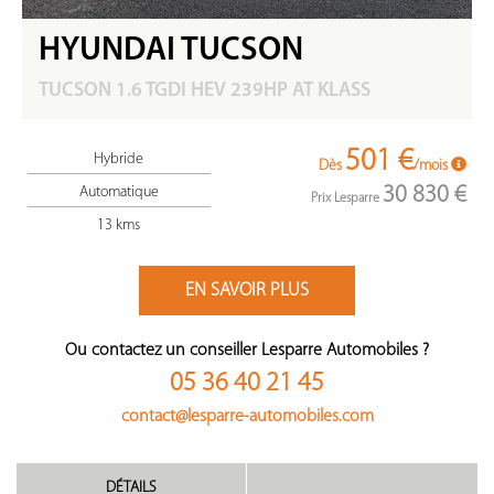
HYUNDAI TUCSON
TUCSON 1.6 TGDI HEV 239HP AT KLASS
501 €
Hybride
Dès
/mois
30 830 €
Automatique
Prix Lesparre
13 kms
EN SAVOIR PLUS
Ou contactez un conseiller Lesparre Automobiles ?
05 36 40 21 45
contact@lesparre-automobiles.com
DÉTAILS