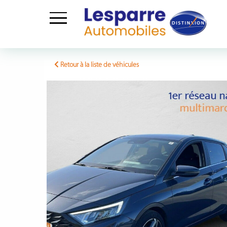
Skip
to
Retour à la liste de véhicules
content