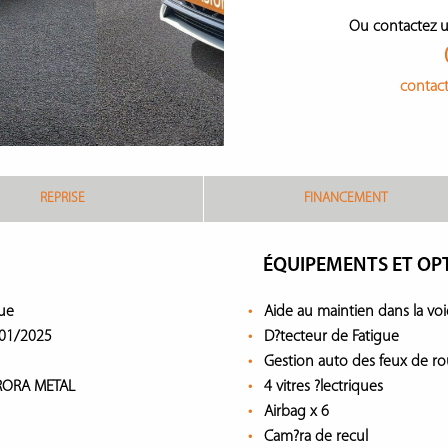
Ou contactez u
contac
REPRISE
FINANCEMENT
ÉQUIPEMENTS ET OP
ue
Aide au maintien dans la voi
01/2025
D?tecteur de Fatigue
Gestion auto des feux de ro
RORA METAL
4 vitres ?lectriques
Airbag x 6
Cam?ra de recul