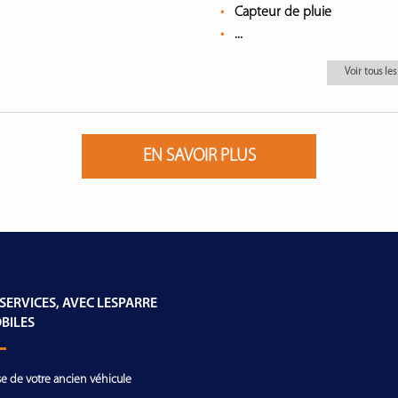
Capteur de pluie
...
Voir tous l
EN SAVOIR PLUS
 SERVICES, AVEC LESPARRE
BILES
se de votre ancien véhicule