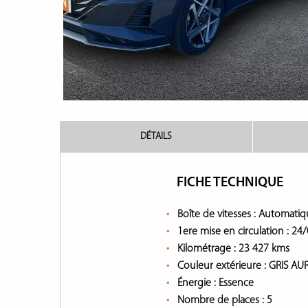
DÉTAILS
FICHE TECHNIQUE
Boîte de vitesses :
Automatiq
1ere mise en circulation :
24/
Kilométrage :
23 427 kms
Couleur extérieure :
GRIS AU
Énergie :
Essence
Nombre de places :
5