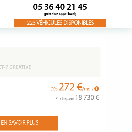
05 36 40 21 45
(prix d'un appel local)
223
VÉHICULES DISPONIBLES
CT-7 CREATIVE
272 €
Dès
/mois
18 730 €
Prix Lesparre
EN SAVOIR PLUS