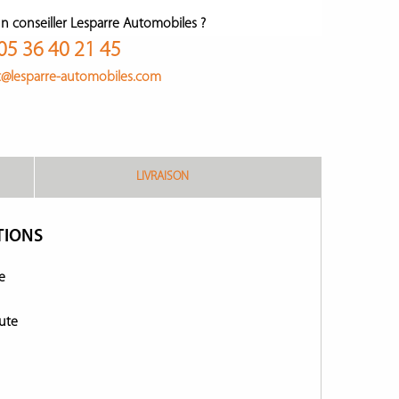
n conseiller Lesparre Automobiles ?
05 36 40 21 45
t@lesparre-automobiles.com
LIVRAISON
TIONS
e
ute