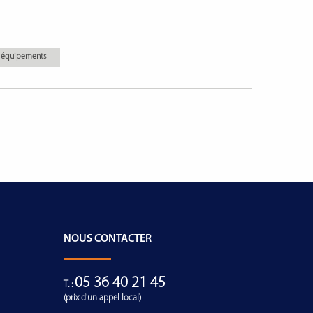
es équipements
NOUS CONTACTER
05 36 40 21 45
T. :
(prix d'un appel local)