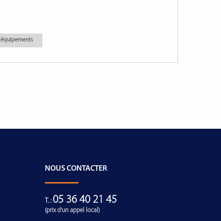
es équipements
NOUS CONTACTER
05 36 40 21 45
T. :
(prix d'un appel local)