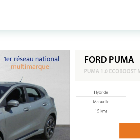
FORD PUMA
PUMA 1.0 ECOBOOST M
Hybride
Manuelle
15 kms