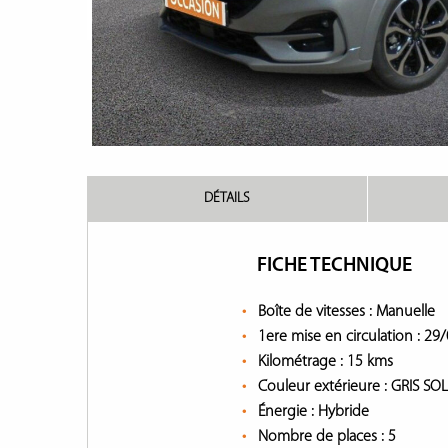
DÉTAILS
FICHE TECHNIQUE
Boîte de vitesses :
Manuelle
1ere mise en circulation :
29/
Kilométrage :
15 kms
Couleur extérieure :
GRIS SO
Énergie :
Hybride
Nombre de places :
5