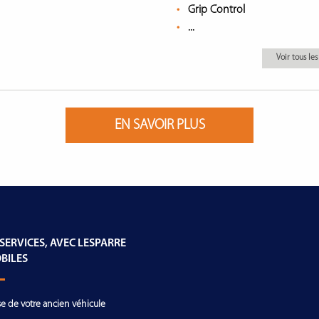
Grip Control
...
Voir tous l
EN SAVOIR PLUS
 SERVICES, AVEC LESPARRE
BILES
se de votre ancien véhicule