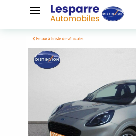
Skip
to
Retour à la liste de véhicules
content