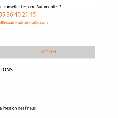
n conseiller Lesparre Automobiles ?
05 36 40 21 45
t@lesparre-automobiles.com
LIVRAISON
TIONS
la Pression des Pneus