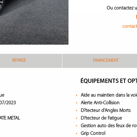
Ou contactez u
contac
REPRISE
FINANCEMENT
ÉQUIPEMENTS ET OP
ue
Aide au maintien dans la voi
07/2023
Alerte Anti-Collision
D?tecteur d'Angles Morts
ATE METAL
D?tecteur de Fatigue
Gestion auto des feux de ro
Grip Control