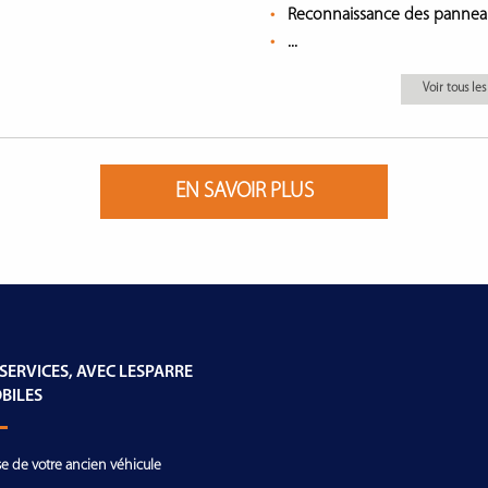
Reconnaissance des panne
...
Voir tous l
EN SAVOIR PLUS
 SERVICES, AVEC LESPARRE
BILES
se de votre ancien véhicule