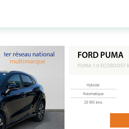
FORD PUMA
PUMA 1.0 ECOBOOST M
Hybride
Automatique
20 905 kms