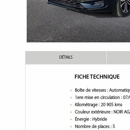
DÉTAILS
FICHE TECHNIQUE
Boîte de vitesses :
Automatiq
1ere mise en circulation :
07/
Kilométrage :
20 905 kms
Couleur extérieure :
NOIR AG
Énergie :
Hybride
Nombre de places :
5