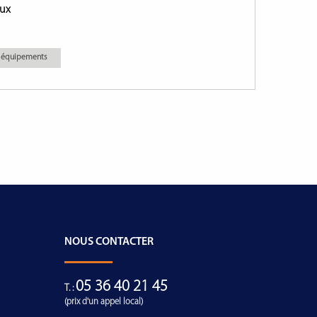
aux
es équipements
NOUS CONTACTER
05 36 40 21 45
T. :
(prix d'un appel local)