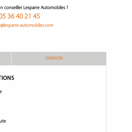
n conseiller Lesparre Automobiles ?
05 36 40 21 45
t@lesparre-automobiles.com
LIVRAISON
TIONS
e
ute