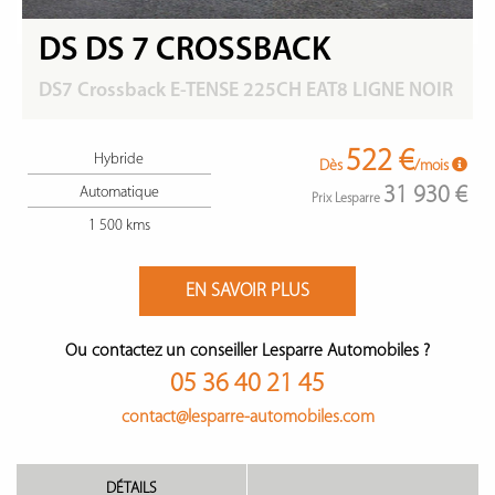
DS DS 7 CROSSBACK
DS7 Crossback E-TENSE 225CH EAT8 LIGNE NOIR
522 €
Hybride
Dès
/mois
31 930 €
Automatique
Prix Lesparre
1 500 kms
EN SAVOIR PLUS
Ou contactez un conseiller Lesparre Automobiles ?
05 36 40 21 45
contact@lesparre-automobiles.com
DÉTAILS