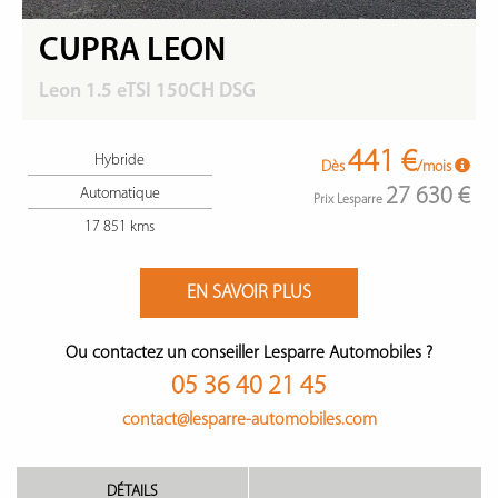
CUPRA LEON
Leon 1.5 eTSI 150CH DSG
441 €
Hybride
Dès
/mois
27 630 €
Automatique
Prix Lesparre
17 851 kms
EN SAVOIR PLUS
Ou contactez un conseiller Lesparre Automobiles ?
05 36 40 21 45
contact@lesparre-automobiles.com
DÉTAILS