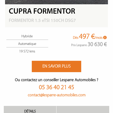
CUPRA FORMENTOR
FORMENTOR 1.5 eTSI 150CH DSG7
497 €
Hybride
Dès
/mois
30 630 €
Automatique
Prix Lesparre
19 572 kms
EN SAVOIR PLUS
Ou contactez un conseiller Lesparre Automobiles ?
05 36 40 21 45
contact@lesparre-automobiles.com
DÉTAILS