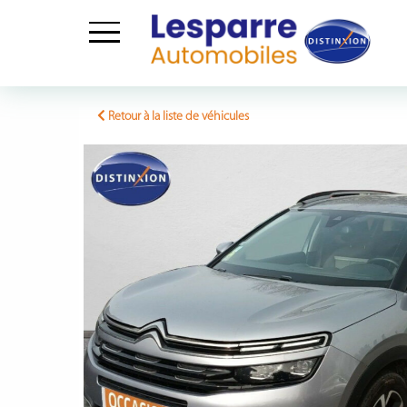
Skip
to
Retour à la liste de véhicules
content