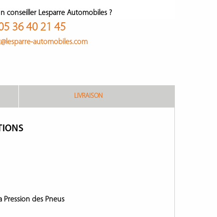
n conseiller Lesparre Automobiles ?
05 36 40 21 45
t@lesparre-automobiles.com
LIVRAISON
TIONS
la Pression des Pneus