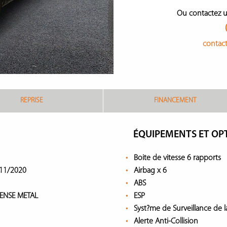
Ou contactez u
contac
REPRISE
FINANCEMENT
ÉQUIPEMENTS ET OP
Boite de vitesse 6 rapports
11/2020
Airbag x 6
ABS
TENSE METAL
ESP
Syst?me de Surveillance de 
Alerte Anti-Collision