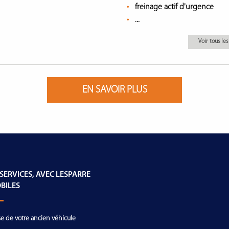
freinage actif d'urgence
...
Voir tous l
EN SAVOIR PLUS
 SERVICES, AVEC LESPARRE
BILES
se de votre ancien véhicule