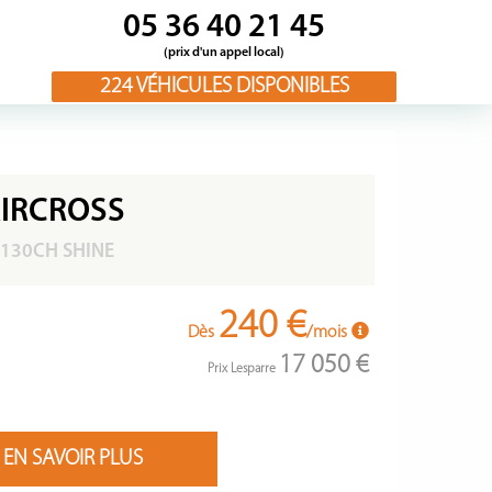
05 36 40 21 45
(prix d'un appel local)
224
VÉHICULES DISPONIBLES
AIRCROSS
 130CH SHINE
240 €
Dès
/mois
17 050 €
Prix Lesparre
EN SAVOIR PLUS