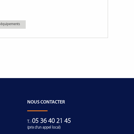
es équipements
NOUS CONTACTER
05 36 40 21 45
T. :
(prix d'un appel local)