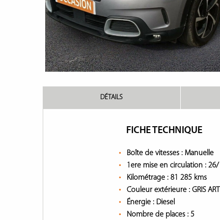
DÉTAILS
FICHE TECHNIQUE
Boîte de vitesses :
Manuelle
1ere mise en circulation :
26/
Kilométrage :
81 285 kms
Couleur extérieure :
GRIS AR
Énergie :
Diesel
Nombre de places :
5