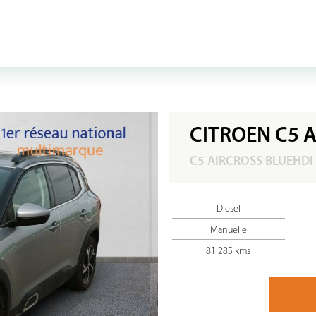
CITROEN C5 
C5 AIRCROSS BLUEHDI
Diesel
Manuelle
81 285 kms