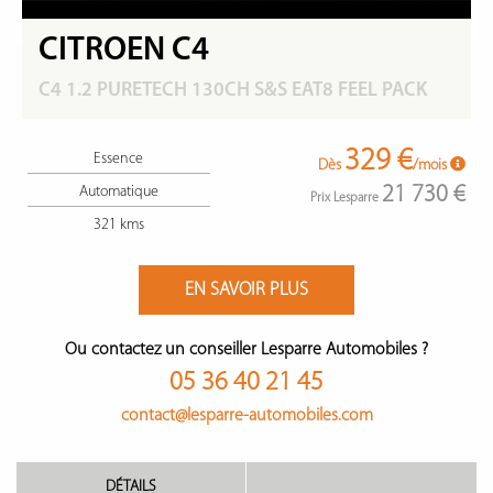
CITROEN C4
C4 1.2 PURETECH 130CH S&S EAT8 FEEL PACK
329 €
Essence
Dès
/mois
21 730 €
Automatique
Prix Lesparre
321 kms
EN SAVOIR PLUS
Ou contactez un conseiller Lesparre Automobiles ?
05 36 40 21 45
contact@lesparre-automobiles.com
DÉTAILS