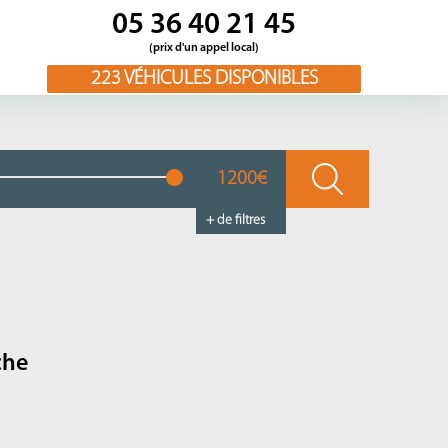
05 36 40 21 45
(prix d'un appel local)
223
VÉHICULES DISPONIBLES
1200€
+ de filtres
che