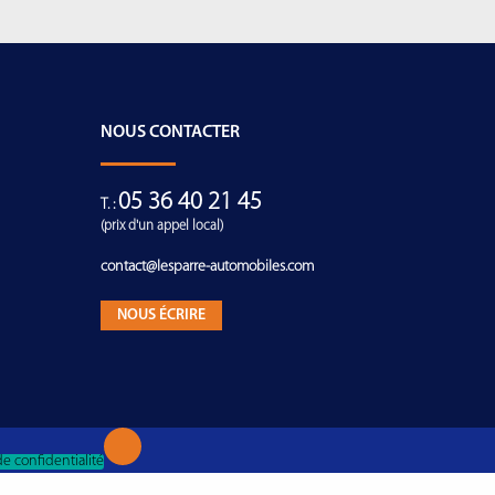
NOUS CONTACTER
05 36 40 21 45
T. :
(prix d'un appel local)
contact@lesparre-automobiles.com
NOUS ÉCRIRE
de confidentialité