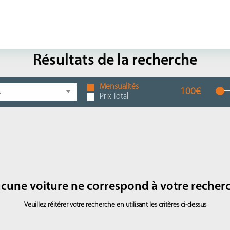
Résultats de la recherche
Mensualités
100€
Prix Total
cune voiture ne correspond à votre recher
Veuillez réitérer votre recherche en utilisant les critères ci-dessus