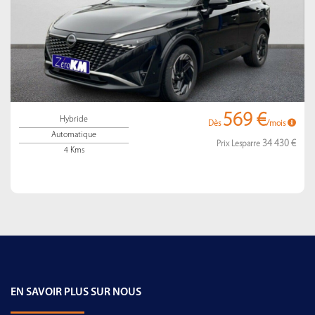
569 €
Hybride
Dès
/mois
Automatique
34 430 €
Prix Lesparre
4 Kms
EN SAVOIR PLUS SUR NOUS