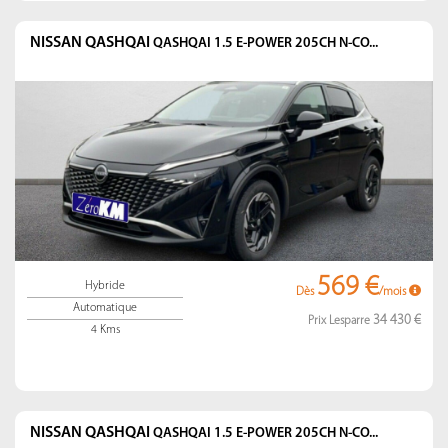
NISSAN QASHQAI
QASHQAI 1.5 E-POWER 205CH N-CO...
569 €
Hybride
Dès
/mois
Automatique
34 430 €
Prix Lesparre
4 Kms
NISSAN QASHQAI
QASHQAI 1.5 E-POWER 205CH N-CO...