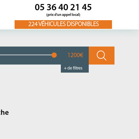
05 36 40 21 45
(prix d'un appel local)
224
VÉHICULES DISPONIBLES
1200€
+ de filtres
che