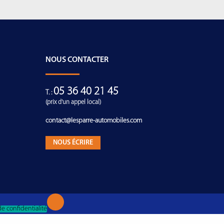
NOUS CONTACTER
05 36 40 21 45
T. :
(prix d'un appel local)
contact@lesparre-automobiles.com
NOUS ÉCRIRE
de confidentialité