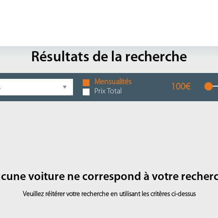
Résultats de la recherche
Mensualités
100€
Prix Total
cune voiture ne correspond à votre recher
Veuillez réitérer votre recherche en utilisant les critères ci-dessus