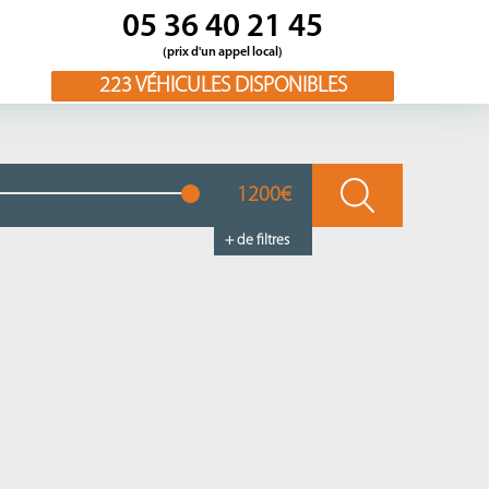
05 36 40 21 45
(prix d'un appel local)
223
VÉHICULES DISPONIBLES
1200€
+ de filtres