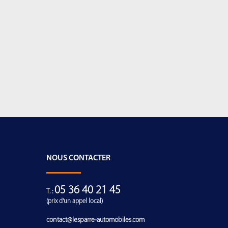
NOUS CONTACTER
05 36 40 21 45
T. :
(prix d'un appel local)
contact@lesparre-automobiles.com