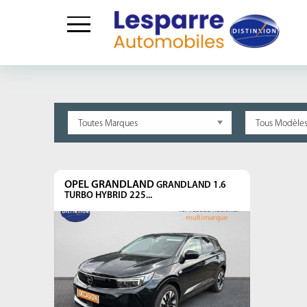
Skip
to
content
OPEL GRANDLAND
GRANDLAND 1.6
TURBO HYBRID 225...