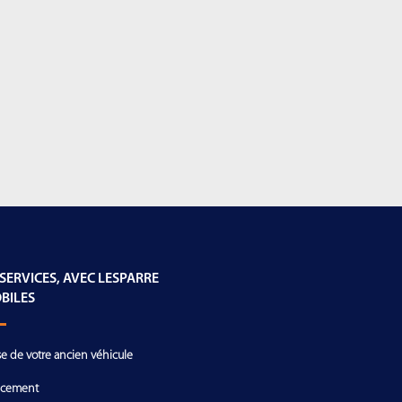
 SERVICES, AVEC LESPARRE
BILES
se de votre ancien véhicule
ncement