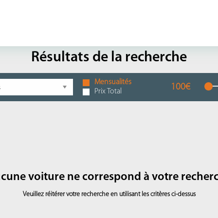
Résultats de la recherche
Mensualités
100€
Prix Total
cune voiture ne correspond à votre recher
Veuillez réitérer votre recherche en utilisant les critères ci-dessus