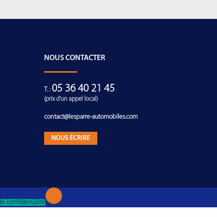
NOUS CONTACTER
05 36 40 21 45
T. :
(prix d'un appel local)
contact@lesparre-automobiles.com
NOUS ÉCRIRE
de confidentialité