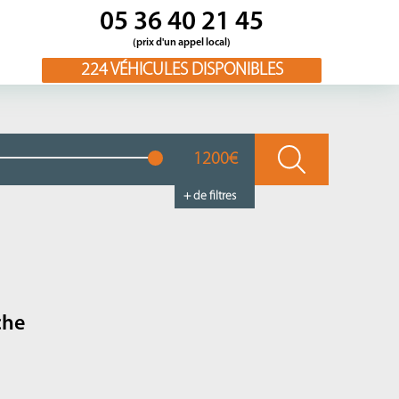
05 36 40 21 45
(prix d'un appel local)
224
VÉHICULES DISPONIBLES
1200€
+ de filtres
che