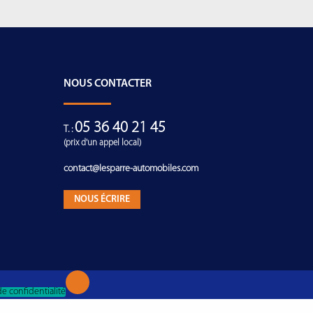
NOUS CONTACTER
05 36 40 21 45
T. :
(prix d'un appel local)
contact@lesparre-automobiles.com
NOUS ÉCRIRE
de confidentialité