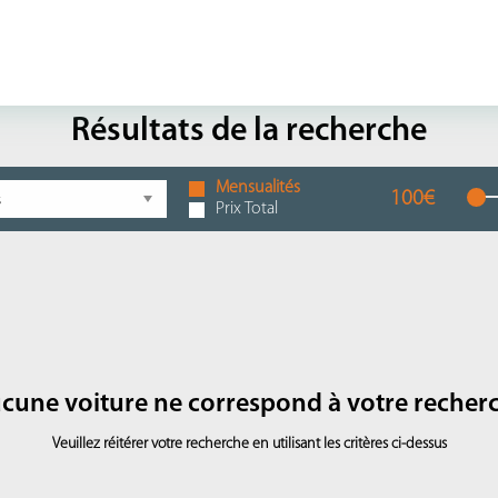
Résultats de la recherche
Mensualités
100€
Prix Total
cune voiture ne correspond à votre recher
Veuillez réitérer votre recherche en utilisant les critères ci-dessus