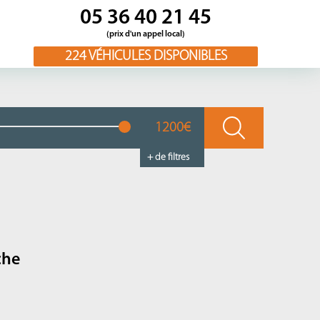
05 36 40 21 45
(prix d'un appel local)
224
VÉHICULES DISPONIBLES
1200€
+ de filtres
che