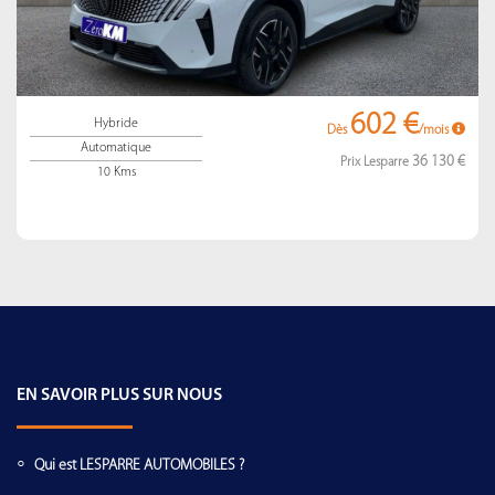
602 €
Hybride
Dès
/mois
Automatique
36 130 €
Prix Lesparre
10 Kms
EN SAVOIR PLUS SUR NOUS
Qui est LESPARRE AUTOMOBILES ?