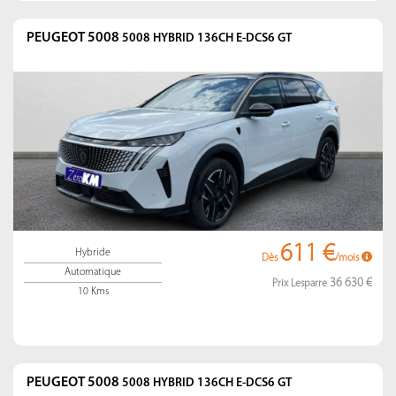
PEUGEOT 5008
5008 HYBRID 136CH E-DCS6 GT
611 €
Hybride
Dès
/mois
Automatique
36 630 €
Prix Lesparre
10 Kms
PEUGEOT 5008
5008 HYBRID 136CH E-DCS6 GT