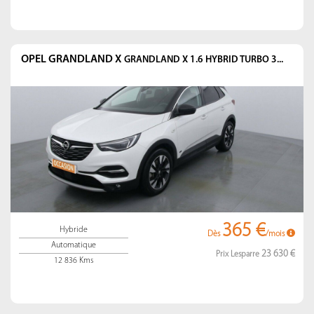
OPEL GRANDLAND X
GRANDLAND X 1.6 HYBRID TURBO 3...
365 €
Hybride
Dès
/mois
Automatique
23 630 €
Prix Lesparre
12 836 Kms