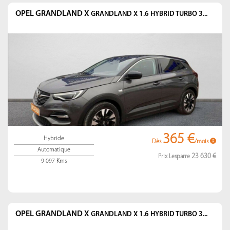
OPEL GRANDLAND X
GRANDLAND X 1.6 HYBRID TURBO 3...
365 €
Hybride
Dès
/mois
Automatique
23 630 €
Prix Lesparre
9 097 Kms
OPEL GRANDLAND X
GRANDLAND X 1.6 HYBRID TURBO 3...