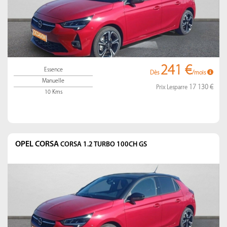
241 €
Essence
Dès
/mois
Manuelle
17 130 €
Prix Lesparre
10 Kms
OPEL CORSA
CORSA 1.2 TURBO 100CH GS