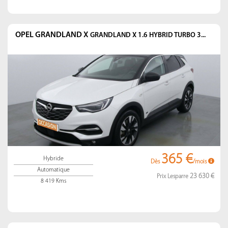
OPEL GRANDLAND X
GRANDLAND X 1.6 HYBRID TURBO 3...
365 €
Hybride
Dès
/mois
Automatique
23 630 €
Prix Lesparre
8 419 Kms