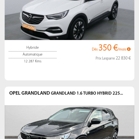
350 €
Hybride
Dès
/mois
Automatique
22 830 €
Prix Lesparre
12 287 Kms
OPEL GRANDLAND
GRANDLAND 1.6 TURBO HYBRID 225...