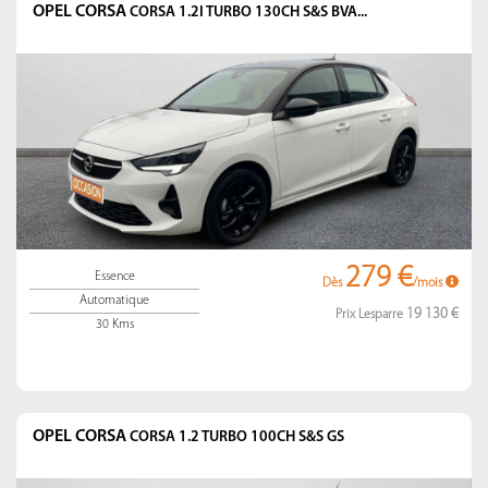
OPEL CORSA
CORSA 1.2I TURBO 130CH S&S BVA...
279 €
Essence
Dès
/mois
Automatique
19 130 €
Prix Lesparre
30 Kms
OPEL CORSA
CORSA 1.2 TURBO 100CH S&S GS