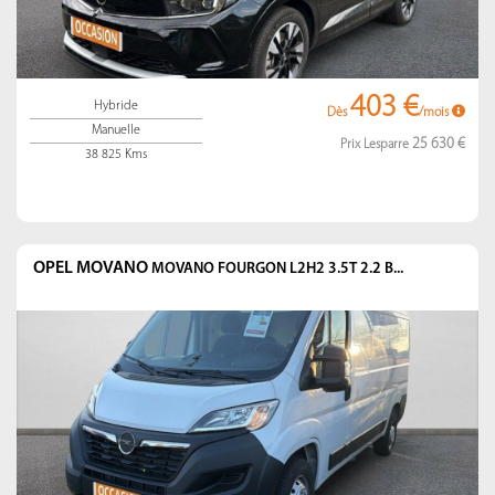
403 €
Hybride
Dès
/mois
Manuelle
25 630 €
Prix Lesparre
38 825 Kms
OPEL MOVANO
MOVANO FOURGON L2H2 3.5T 2.2 B...